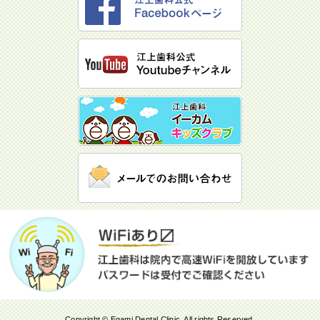
Copyright © Egami Dental Clinic. All rights Reserved.