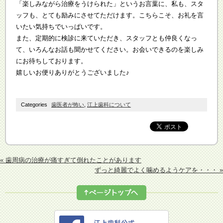
「楽しみながら治療をうけられた」というお言葉に、私も、スタ
ッフも、とても励みにさせてただけます。こちらこそ、お礼を言
いたい気持ちでいっぱいです。
また、定期的に検診に来ていただき、スタッフとも仲良くなっ
て、いろんなお話も聞かせてください。お会いできるのを楽しみ
にお待ちしております。
嬉しいお便りありがとうございました♪
Categories
歯医者が怖い
,
江上歯科について
« 歯周病の治療が痛すぎて倒れたことがあります
ずっと綺麗でよく噛めるようケアを・・・ »