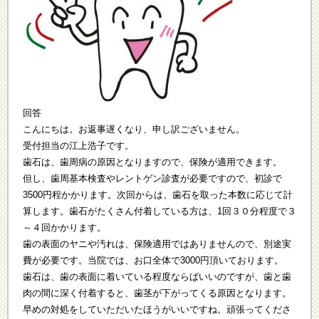
回答
こんにちは。お返事遅くなり、申し訳ございません。
受付担当の江上浩子です。
歯石は、歯周病の原因となりますので、保険が適用できます。
但し、歯周基本検査やレントゲン診査が必要ですので、初診で
3500円程かかります。次回からは、歯石を取った本数に応じて計
算します。歯石がたくさん付着している方は、1回３０分程度で３
～４回かかります。
歯の表面のヤニや汚れは、保険適用ではありませんので、別途実
費が必要です。当院では、お口全体で3000円頂いております。
歯石は、歯の表面に着いている程度ならばいいのですが、歯と歯
肉の間に深く付着すると、歯茎が下がってくる原因となります。
早めの対処をしていただいたほうがいいですね。頑張ってくださ