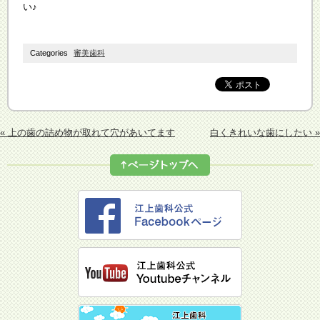
い♪
Categories
審美歯科
« 上の歯の詰め物が取れて穴があいてます
白くきれいな歯にしたい »