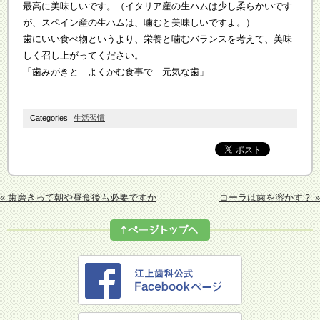
最高に美味しいです。（イタリア産の生ハムは少し柔らかいです
が、スペイン産の生ハムは、噛むと美味しいですよ。）
歯にいい食べ物というより、栄養と噛むバランスを考えて、美味
しく召し上がってください。
「歯みがきと よくかむ食事で 元気な歯」
Categories
生活習慣
« 歯磨きって朝や昼食後も必要ですか
コーラは歯を溶かす？ »